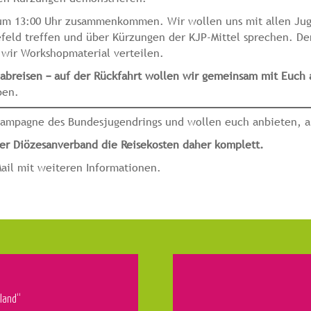
ch um 13:00 Uhr zusammenkommen. Wir wollen uns mit allen Ju
lefeld treffen und über Kürzungen der KJP-Mittel sprechen. De
n wir Workshopmaterial verteilen.
breisen – auf der Rückfahrt wollen wir gemeinsam mit Euch 
ben.
kampagne des Bundesjugendrings und wollen euch anbieten, a
r Diözesanverband die Reisekosten daher komplett.
ail mit weiteren Informationen.
sland“