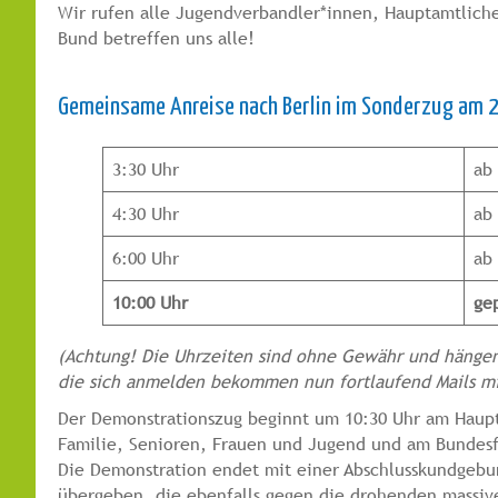
Wir rufen alle Jugendverbandler*innen, Hauptamtliche
Bund betreffen uns alle!
Gemeinsame Anreise nach Berlin im Sonderzug am
3:30 Uhr
ab
4:30 Uhr
ab
6:00 Uhr
ab
10:00 Uhr
ge
(Achtung! Die Uhrzeiten sind ohne Gewähr und hängen 
die sich anmelden bekommen nun fortlaufend Mails mit
Der Demonstrationszug beginnt um 10:30 Uhr am Hauptb
Familie, Senioren, Frauen und Jugend und am Bundesf
Die Demonstration endet mit einer Abschlusskundgebun
übergeben, die ebenfalls gegen die drohenden massi