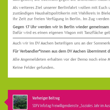
Als weiteres Ziel unserer Berlinfahrt wollen mit Eu
zuständigen Haushaltspolitikerin mit Wahlkreis in Bie
ihr Zeit zur freien Verfügung in Berlin. Im Zug werde
Gegen 17 Uhr werden wir in Berlin wieder gemeinsam a
Dafür wird es einen eigenen Wagon mit Tanzfläche ge
Auch wir im DV Aachen beteiligen uns an der Sommer
Für Verbandler*innen aus dem DV Aachen übernimmt de
Alle Angemeldeten erhalten vor der Demo noch eine M
Keine Felder gefunden.
Vorheriger Beitrag
SDFV Infotag Freiwilligendienste „Soziales Jahr im Au