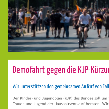
Demofahrt gegen die KJP-Kürzun
Wir unterstützen den gemeinsamen Aufruf von Fa
Der Kinder- und Jugendplan (KJP) des Bundes soll um 
Frauen und Jugend der Haushaltsentwurf beraten.
Wir