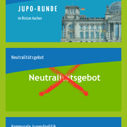
Neutralitätsgebot
Kommunale Jugendpolitik