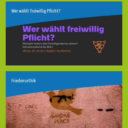
Wer wählt freiwillig Pflicht?
Friedensethik