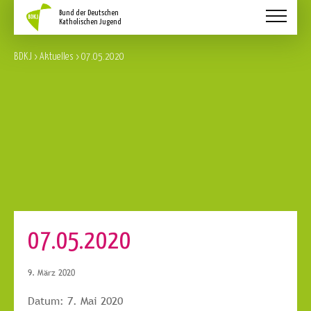
Aktuelles
BDKJ
>
Aktuelles
>
07.05.2020
Schwerpunkte
Service
Über Uns
Kontakt
07.05.2020
9. März 2020
Datum:
7. Mai 2020