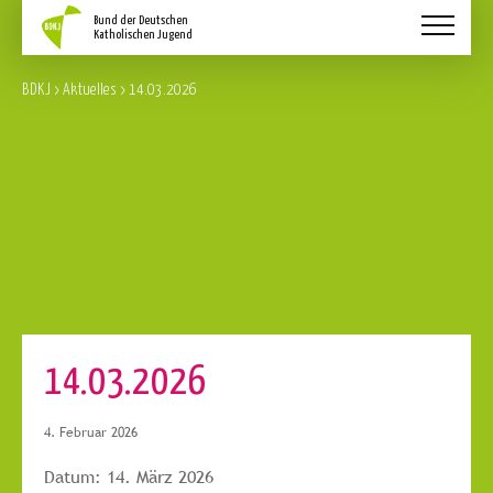
Aktuelles
BDKJ
>
Aktuelles
>
14.03.2026
Schwerpunkte
Service
Über Uns
Kontakt
14.03.2026
4. Februar 2026
Datum:
14. März 2026