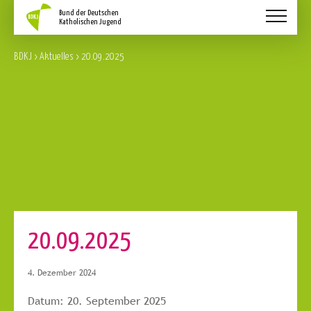
Aktuelles
BDKJ
>
Aktuelles
>
20.09.2025
Schwerpunkte
Service
Über Uns
Kontakt
20.09.2025
4. Dezember 2024
Datum:
20. September 2025