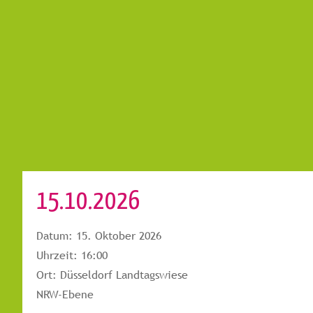
15.10.2026
Datum:
15. Oktober 2026
Uhrzeit:
16:00
Ort:
Düsseldorf Landtagswiese
NRW-Ebene