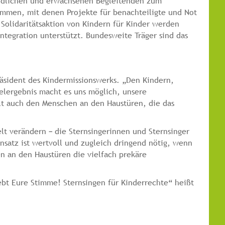
endlichen und erwachsenen Begleitenden zum
ammen, mit denen Projekte für benachteiligte und Not
 Solidaritätsaktion von Kindern für Kinder werden
ntegration unterstützt. Bundesweite Träger sind das
Präsident des Kindermissionswerks. „Den Kindern,
elergebnis macht es uns möglich, unsere
gilt auch den Menschen an den Haustüren, die das
lt verändern – die Sternsingerinnen und Sternsinger
insatz ist wertvoll und zugleich dringend nötig, wenn
n an den Haustüren die vielfach prekäre
bt Eure Stimme! Sternsingen für Kinderrechte“ heißt