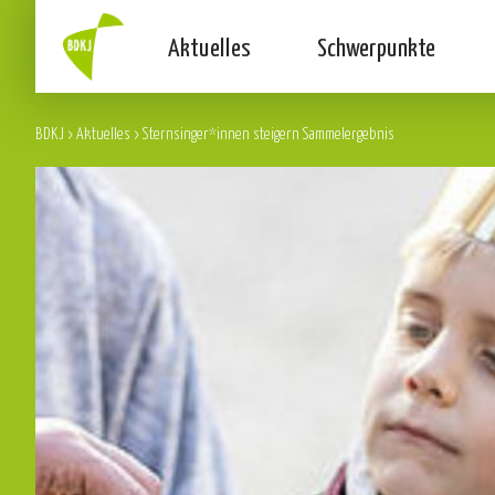
Aktuelles
Schwerpunkte
BDKJ
>
Aktuelles
>
Sternsinger*innen steigern Sammelergebnis