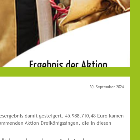
30. September 2024
esergebnis damit gesteigert. 45.988.710,48 Euro kamen
kommenden Aktion Dreikönigssingen, die in diesen