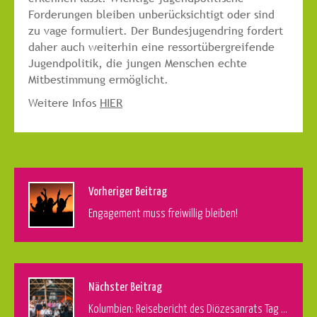
Forderungen bleiben unberücksichtigt oder sind
zu vage formuliert. Der Bundesjugendring fordert
daher auch weiterhin eine ressortübergreifende
Jugendpolitik, die jungen Menschen echte
Mitbestimmung ermöglicht.
Weitere Infos
HIER
Vorheriger Beitrag
Engagement muss freiwillig bleiben!
Nächster Beitrag
Kolumbien: Reisebericht des Diözesanrats Tag 1-5