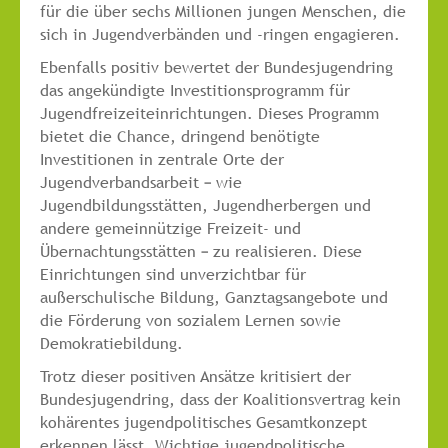
für die über sechs Millionen jungen Menschen, die
sich in Jugendverbänden und -ringen engagieren.
Ebenfalls positiv bewertet der Bundesjugendring
das angekündigte Investitionsprogramm für
Jugendfreizeiteinrichtungen. Dieses Programm
bietet die Chance, dringend benötigte
Investitionen in zentrale Orte der
Jugendverbandsarbeit – wie
Jugendbildungsstätten, Jugendherbergen und
andere gemeinnützige Freizeit- und
Übernachtungsstätten – zu realisieren. Diese
Einrichtungen sind unverzichtbar für
außerschulische Bildung, Ganztagsangebote und
die Förderung von sozialem Lernen sowie
Demokratiebildung.
Trotz dieser positiven Ansätze kritisiert der
Bundesjugendring, dass der Koalitionsvertrag kein
kohärentes jugendpolitisches Gesamtkonzept
erkennen lässt. Wichtige jugendpolitische