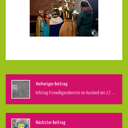
Vorheriger Beitrag
Infotag Freiwilligendienste im Ausland am 27. September 2025
Nächster Beitrag