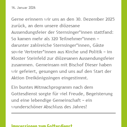
16. Januar 2026
Gerne erinnern wir uns an den 30. Dezember 2025
zurück, an dem unsere diözesane
Aussendungsfeier der Sternsinger*innen stattfand:
So kamen mehr als 320 Teilnehmer*innen –
darunter zahlreiche Sternsinger*innen, Gäste
sowie Vertreter*innen aus Kirche und Politik – im
Kloster Steinfeld zur diözesanen Aussendungsfeier
zusammen. Gemeinsam mit Bischof Dieser haben
wir gefeiert, gesungen und uns auf den Start der
Aktion Dreikönigssingen eingestimmt.
Ein buntes Mitmachprogramm nach dem
Gottesdienst sorgte für viel Freude, Begeisterung
und eine lebendige Gemeinschaft – ein
wunderschöner Abschluss des Jahres!
Impressionen zum Gottesdienst