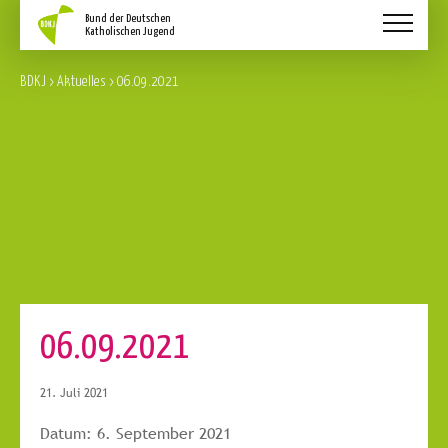
Aktuelles
BDKJ
>
Aktuelles
>
06.09.2021
Schwerpunkte
Service
Über Uns
Kontakt
06.09.2021
21. Juli 2021
Datum:
6. September 2021