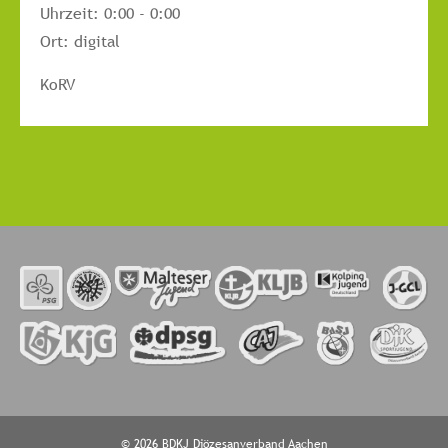
Uhrzeit:
0:00 - 0:00
Ort:
digital
KoRV
© 2026 BDKJ Diözesanverband Aachen