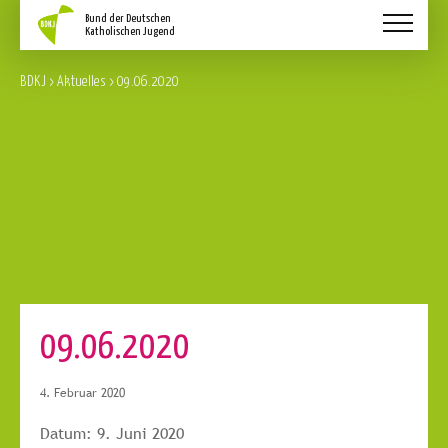
Aktuelles
BDKJ
>
Aktuelles
>
09.06.2020
Schwerpunkte
Service
Über Uns
Kontakt
09.06.2020
4. Februar 2020
Datum:
9. Juni 2020