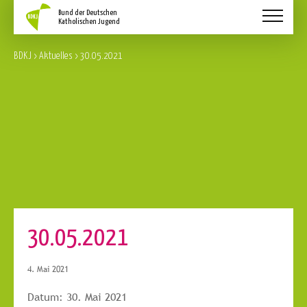
Aktuelles
BDKJ
>
Aktuelles
>
30.05.2021
Schwerpunkte
Service
Über Uns
Kontakt
30.05.2021
4. Mai 2021
Datum:
30. Mai 2021