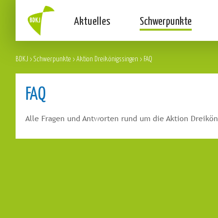
Aktuelles
Schwerpunkte
BDKJ
>
Schwerpunkte
>
Aktion Dreikönigssingen
>
FAQ
FAQ
Alle Fragen und Antworten rund um die Aktion Dreikön