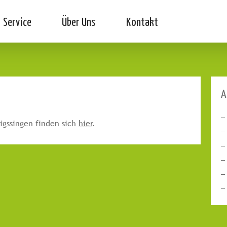
Service
Über Uns
Kontakt
A
igssingen finden sich
hier
.