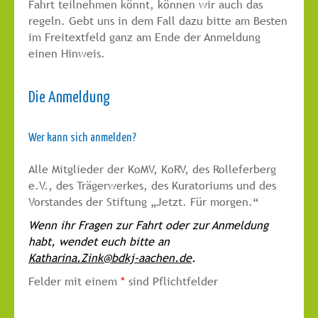
Fahrt teilnehmen könnt, können wir auch das
regeln. Gebt uns in dem Fall dazu bitte am Besten
im Freitextfeld ganz am Ende der Anmeldung
einen Hinweis.
Die Anmeldung
Wer kann sich anmelden?
Alle Mitglieder der KoMV, KoRV, des Rolleferberg
e.V., des Trägerwerkes, des Kuratoriums und des
Vorstandes der Stiftung „Jetzt. Für morgen.“
Wenn ihr Fragen zur Fahrt oder zur Anmeldung
habt, wendet euch bitte an
Katharina.Zink@bdkj-aachen.de
.
Felder mit einem
*
sind Pflichtfelder