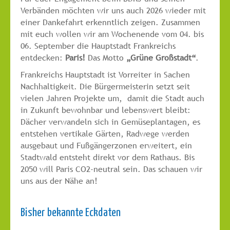
Verbänden möchten wir uns auch 2026 wieder mit
einer Dankefahrt erkenntlich zeigen. Zusammen
mit euch wollen wir am Wochenende vom 04. bis
06. September die Hauptstadt Frankreichs
entdecken:
Paris!
Das Motto
„Grüne Großstadt“
.
Frankreichs Hauptstadt ist Vorreiter in Sachen
Nachhaltigkeit. Die Bürgermeisterin setzt seit
vielen Jahren Projekte um, damit die Stadt auch
in Zukunft bewohnbar und lebenswert bleibt:
Dächer verwandeln sich in Gemüseplantagen, es
entstehen vertikale Gärten, Radwege werden
ausgebaut und Fußgängerzonen erweitert, ein
Stadtwald entsteht direkt vor dem Rathaus. Bis
2050 will Paris CO2-neutral sein. Das schauen wir
uns aus der Nähe an!
Bisher bekannte Eckdaten