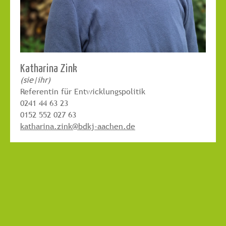
Katharina Zink
(sie|ihr)
Referentin für Entwicklungspolitik
0241 44 63 23
0152 552 027 63
katharina.zink@bdkj-aachen.de