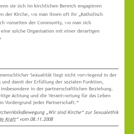
enn sie sich im kirchlichen Bereich engagieren
n der Kirche, wo man ihnen oft ihr „Katholisch
auch vonseiten der Community, wo man sich
 eine solche Organisation mit einer derartigen
“
 menschlicher Sexualität liegt nicht vorwiegend in der
 und damit der Erfüllung der sozialen Funktion,
 insbesondere in der partnerschaftlichen Beziehung.
itige Achtung und die Verantwortung für das Leben
im Vordergrund jeder Partnerschaft.“
irchenVolksBewegung „Wir sind Kirche“ zur Sexualethik
e Kraft
“ vom 08.11.2008