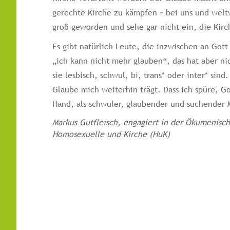
gerechte Kirche zu kämpfen – bei uns und weltwe
groß geworden und sehe gar nicht ein, die Kir
Es gibt natürlich Leute, die inzwischen an Gott
„ich kann nicht mehr glauben“, das hat aber ni
sie lesbisch, schwul, bi, trans* oder inter* sind
Glaube mich weiterhin trägt. Dass ich spüre, Go
Hand, als schwuler, glaubender und suchender 
Markus Gutfleisch, engagiert in der Ökumenisc
Homosexuelle und Kirche (HuK)