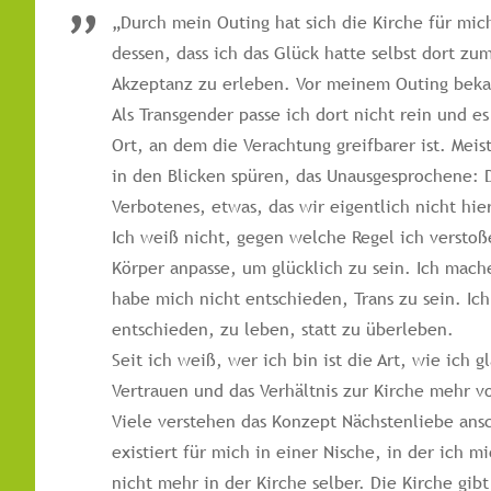
„Durch mein Outing hat sich die Kirche für mich
dessen, dass ich das Glück hatte selbst dort zu
Akzeptanz zu erleben. Vor meinem Outing beka
Als Transgender passe ich dort nicht rein und e
Ort, an dem die Verachtung greifbarer ist. Meist
in den Blicken spüren, das Unausgesprochene: 
Verbotenes, etwas, das wir eigentlich nicht hi
Ich weiß nicht, gegen welche Regel ich versto
Körper anpasse, um glücklich zu sein. Ich mache
habe mich nicht entschieden, Trans zu sein. Ic
entschieden, zu leben, statt zu überleben.
Seit ich weiß, wer ich bin ist die Art, wie ich 
Vertrauen und das Verhältnis zur Kirche mehr v
Viele verstehen das Konzept Nächstenliebe ans
existiert für mich in einer Nische, in der ich m
nicht mehr in der Kirche selber. Die Kirche gibt