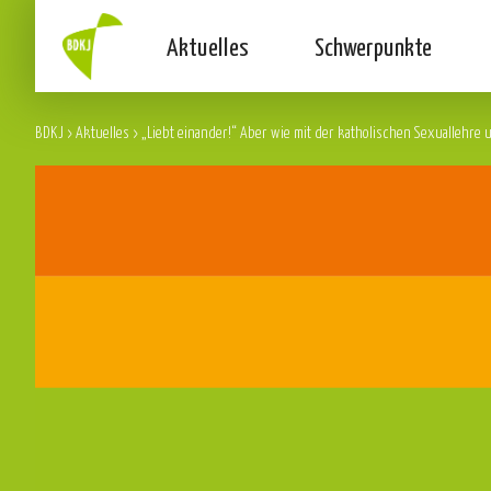
Aktuelles
Schwerpunkte
BDKJ
>
Aktuelles
>
„Liebt einander!“ Aber wie mit der katholischen Sexuallehre