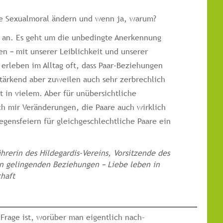
che Sexualmoral ändern und wenn ja, warum?
t an. Es geht um die unbedingte Anerkennung
n – mit unserer Leiblichkeit und unserer
r erleben im Alltag oft, dass Paar-Beziehungen
tärkend aber zuweilen auch sehr zerbrechlich
t in vielem. Aber für unübersichtliche
h mir Veränderungen, die Paare auch wirklich
egensfeiern für gleichgeschlechtliche Paare ein
ührerin des Hildegardis-Vereins, Vorsitzende des
n gelingenden Beziehungen – Liebe leben in
chaft
Frage ist, worüber man eigentlich nach-