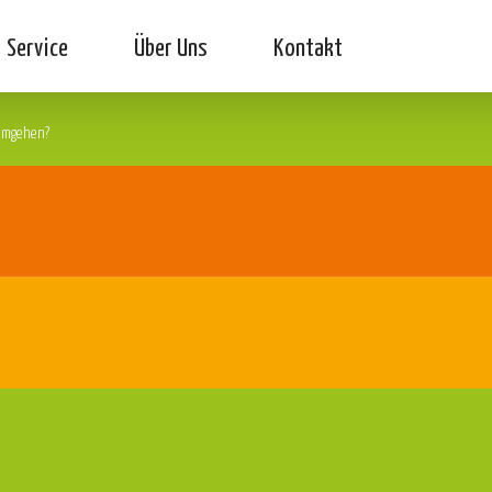
Service
Über Uns
Kontakt
 umgehen?