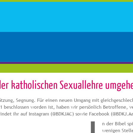
 der katholischen Sexuallehre umgeh
hätzung, Segnung. Für einen neuen Umgang mit gleichgeschlec
beschlossen worden ist, haben wir persönlich Betroffene, ve
 findet ihr auf Instagram (@BDKJAC) sowie Facebook (@BDKJ.A
n der Bibel s
wenigen Stell