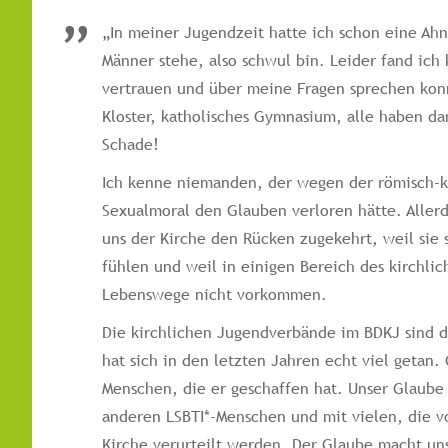
„In meiner Jugendzeit hatte ich schon eine Ahn
Männer stehe, also schwul bin. Leider fand ich 
vertrauen und über meine Fragen sprechen kon
Kloster, katholisches Gymnasium, alle haben da
Schade!
Ich kenne niemanden, der wegen der römisch-k
Sexualmoral den Glauben verloren hätte. Allerd
uns der Kirche den Rücken zugekehrt, weil sie s
fühlen und weil in einigen Bereich des kirchlic
Lebenswege nicht vorkommen.
Die kirchlichen Jugendverbände im BDKJ sind
hat sich in den letzten Jahren echt viel getan. 
Menschen, die er geschaffen hat. Unser Glaube
anderen LSBTI*-Menschen und mit vielen, die vo
Kirche verurteilt werden. Der Glaube macht uns