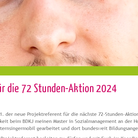
für die 72 Stunden-Aktion 2024
1. der neue Projektreferent für die nächste 72-Stunden-Aktion
tigkeit beim BDKJ meinen Master in Sozialmanagement an der H
Sternsingermobil gearbeitet und dort bundesweit Bildungsange