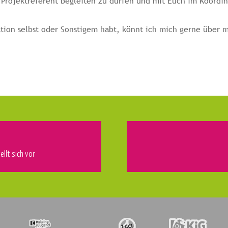
ls Projektreferent begleiten zu dürfen und mit Euch im Koordi
Aktion selbst oder Sonstigem habt, könnt ich mich gerne über
ellt sich vor