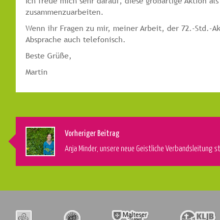
Ich freue mich sehr darauf, diese großartige Aktion a
zusammenzuarbeiten.
Wenn ihr Fragen zu mir, meiner Arbeit, der 72.-Std.-
Absprache auch telefonisch.
Beste Grüße,
Martin
Vorheriger Beitrag
Anja Minder, unsere neue Geistliche Verbandsleitung st