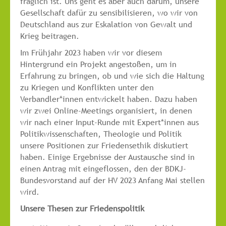
fraglich ist. Uns geht es aber auch darum, unsere
Gesellschaft dafür zu sensibilisieren, wo wir von
Deutschland aus zur Eskalation von Gewalt und
Krieg beitragen.
Im Frühjahr 2023 haben wir vor diesem
Hintergrund ein Projekt angestoßen, um in
Erfahrung zu bringen, ob und wie sich die Haltung
zu Kriegen und Konflikten unter den
Verbandler*innen entwickelt haben. Dazu haben
wir zwei Online-Meetings organisiert, in denen
wir nach einer Input-Runde mit Expert*innen aus
Politikwissenschaften, Theologie und Politik
unsere Positionen zur Friedensethik diskutiert
haben. Einige Ergebnisse der Austausche sind in
einen Antrag mit eingeflossen, den der BDKJ-
Bundesvorstand auf der HV 2023 Anfang Mai stellen
wird.
Unsere Thesen zur Friedenspolitik