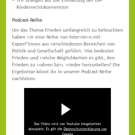
Wir drängen auf die Einhaltung der UN-
Kinderrechtskonvention
Podcast-Reihe
Um das Thema Frieden umfangreich zu beleuchten
haben wir eine Reihe von Interviews mit
Expert*innen aus verschiedenen Bereichen von
Politik und Gesellschaft geführt. Was bedeutet
Frieden und welche Möglichkeiten es gibt, den
Frieden zu wahren bzw. wieder herzustellen? Die
Ergebnisse könnt ihr in unserer Podcast-Reihe
nachhören.
Das Video wird von Youtube eingebettet
abespielt. Es gilt die
Datenschutzerklärung von
Google