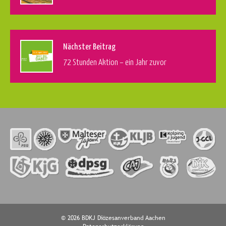
Nächster Beitrag
72 Stunden Aktion – ein Jahr zuvor
© 2026 BDKJ Diözesanverband Aachen