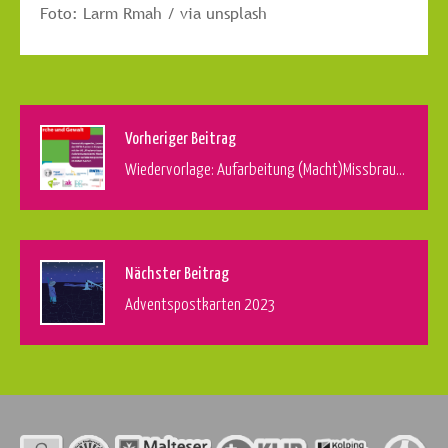
Foto: Larm Rmah / via unsplash
Vorheriger Beitrag
Wiedervorlage: Aufarbeitung (Macht)Missbrauch
Nächster Beitrag
Adventspostkarten 2023