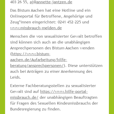
403 26 55,
aj@annette-jantzen.de
Das Bistum Aachen hat eine Hotline und ein
Onlineportal für Betroffene, Angehörige und
Zeug*innen eingerichtet: 0241 452-225 und
www.missbrauch-melden.de
Menschen die von sexualisierter Gewalt betroffen
sind können sich auch an die unabhängigen
Ansprechpersonen des Bistum Aachen wenden
(
https://www.bistum-
aachen.de/Aufarbeitung/hilfe-
beratung/ansprechpersonen/
). Diese unterstützen
auch bei Anträgen zu einer Anerkennung des
Leids.
Externe Fachberatungsstellen zu sexualisierter
Gewalt sind auf
https://www.hilfe-portal-
missbrauch.de/
der unabhängigen Beauftragten
für Fragen des Sexuellen Kindesmissbrauchs der
Bundesregierung zu finden.