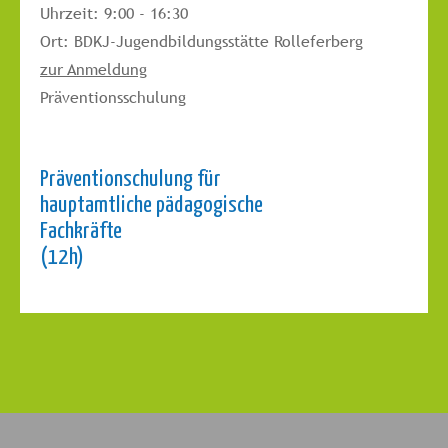
Uhrzeit:
9:00 - 16:30
Ort:
BDKJ-Jugendbildungsstätte Rolleferberg
zur Anmeldung
Präventionsschulung
Präventionschulung für
hauptamtliche pädagogische
Fachkräfte
(12h)