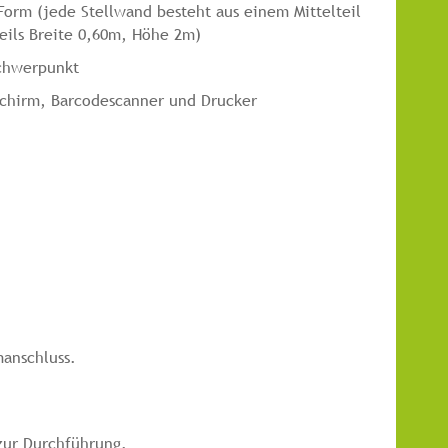
Form (jede Stellwand besteht aus einem Mittelteil
eils Breite 0,60m, Höhe 2m)
schwerpunkt
schirm, Barcodescanner und Drucker
anschluss.
zur Durchführung.