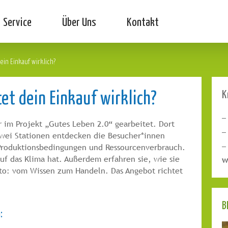
Service
Über Uns
Kontakt
ein Einkauf wirklich?
et dein Einkauf wirklich?
K
im Projekt „Gutes Leben 2.0“ gearbeitet. Dort
zwei Stationen entdecken die Besucher*innen
roduktionsbedingungen und Ressourcenverbrauch.
f das Klima hat. Außerdem erfahren sie, wie sie
w
tto: vom Wissen zum Handeln. Das Angebot richtet
B
: