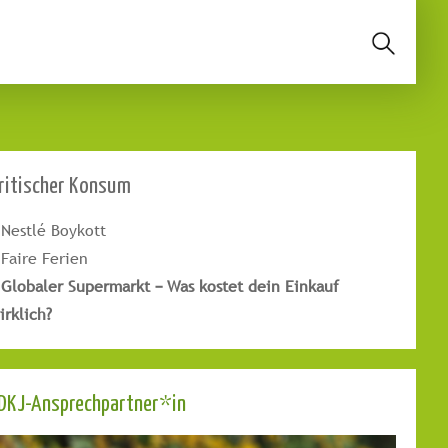
ritischer Konsum
Nestlé Boykott
Faire Ferien
Globaler Supermarkt – Was kostet dein Einkauf
irklich?
DKJ-Ansprechpartner*in