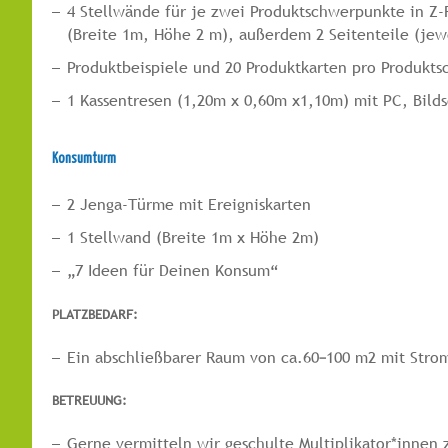
4 Stellwände für je zwei Produktschwerpunkte in Z-
(Breite 1m, Höhe 2 m), außerdem 2 Seitenteile (jew
Produktbeispiele und 20 Produktkarten pro Produkt
1 Kassentresen (1,20m x 0,60m x1,10m) mit PC, Bild
Konsumturm
2 Jenga-Türme mit Ereigniskarten
1 Stellwand (Breite 1m x Höhe 2m)
„7 Ideen für Deinen Konsum“
PLATZBEDARF:
Ein abschließbarer Raum von ca.60–100 m2 mit Strom
BETREUUNG:
Gerne vermitteln wir geschulte Multiplikator*innen 