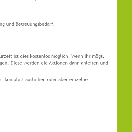
ung und Betreuungsbedarf.
Zurzeit ist dies kostenlos möglich! Wenn ihr mögt,
ragen. Diese werden die Aktionen dann anleiten und
er komplett ausleihen oder aber einzelne